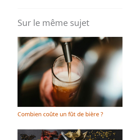
Sur le même sujet
Combien coûte un fût de bière ?